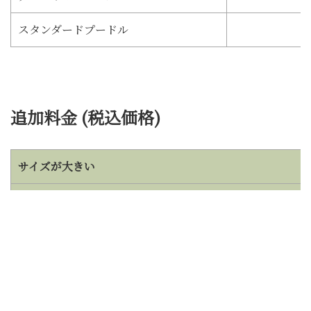
スタンダードプードル
追加料金 (税込価格)
サイズが大きい
抜け毛、もつれ
ダニ、ノミ
全身シザー
部分カット