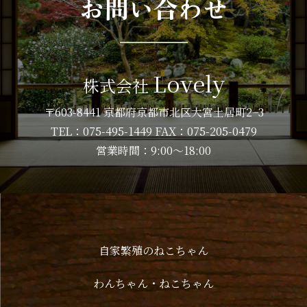
お問い合わせ
Lovely
株式会社
〒603-8441 京都府京都市北区大宮土居町2−3
TEL：075-495-1449 FAX：075-205-0479
営業時間：9:00～18:00
自家繁殖のねこちゃん
わんちゃん・ねこちゃん