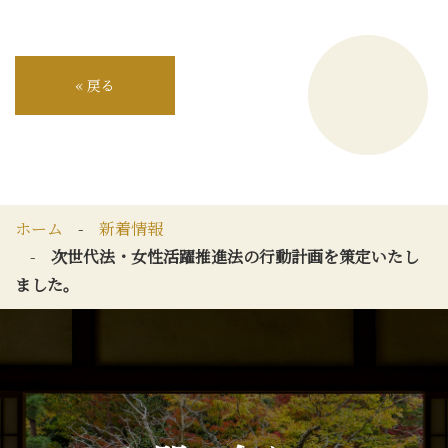
« 
戻る
ホーム
新着情報
次世代法・女性活躍推進法の行動計画を策定いたし
ました。